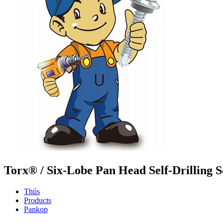
Torx® / Six-Lobe Pan Head Self-Drilling 
Thús
Products
Pankop