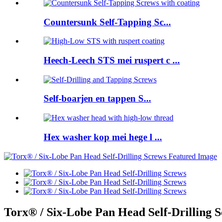
Countersunk Self-Tapping Sc...
Heech-Leech STS mei ruspert c ...
Self-boarjen en tappen S...
Hex washer kop mei hege l ...
Torx® / Six-Lobe Pan Head Self-Drilling 