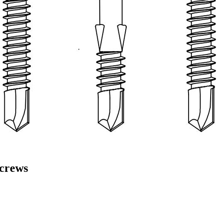
Screws